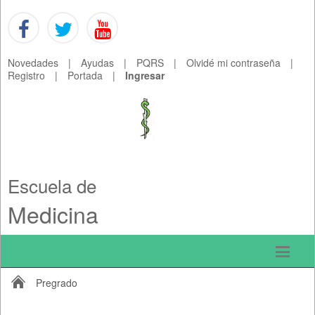
Novedades
|
Ayudas
|
PQRS
|
Olvidé mi contraseña
|
Registro
|
Portada
|
Ingresar
Escuela de
Medicina
Pregrado