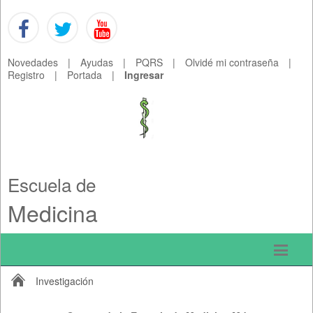
Novedades
|
Ayudas
|
PQRS
|
Olvidé mi contraseña
|
Registro
|
Portada
|
Ingresar
Escuela de
Medicina
Investigación