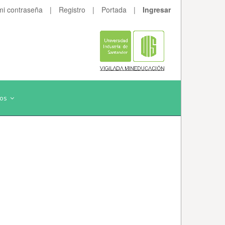
mi contraseña
|
Registro
|
Portada
|
Ingresar
dos