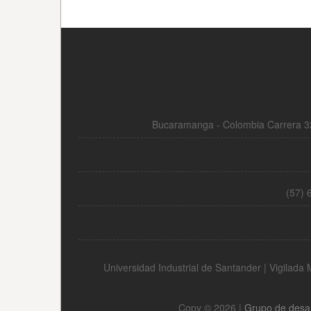
Bucaramanga - Colombia Carrera 32
(57) 
Universidad Industrial de Santander | Vigilad
Copy © 2026 |
Grupo de desa