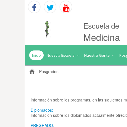
Escuela de
Medicina
Inicio
Nuestra Escuela
Nuestra Gente
Pos
Posgrados